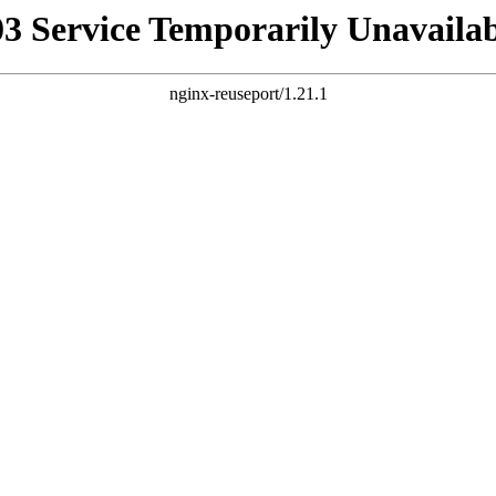
03 Service Temporarily Unavailab
nginx-reuseport/1.21.1