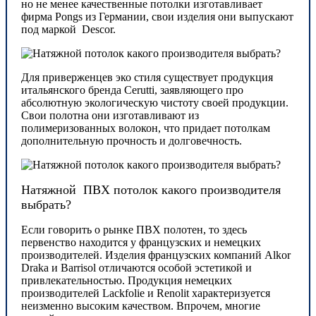
но не менее качественные потолки изготавливает
фирма Pongs из Германии, свои изделия они выпускают
под маркой Descor.
Для приверженцев эко стиля существует продукция
итальянского бренда Cerutti, заявляющего про
абсолютную экологическую чистоту своей продукции.
Свои полотна они изготавливают из
полимеризованных волокон, что придает потолкам
дополнительную прочность и долговечность.
Натяжной ПВХ потолок какого производителя
выбрать?
Если говорить о рынке ПВХ полотен, то здесь
первенство находится у французских и немецких
производителей. Изделия французских компаний Alkor
Draka и Barrisol отличаются особой эстетикой и
привлекательностью. Продукция немецких
производителей Lackfolie и Renolit характеризуется
неизменно высоким качеством. Впрочем, многие