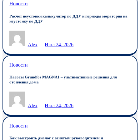
Новости
Расчет неустойки калькулятор по ДДУ и периоды моратория на
неустойку по ДДУ
Alex
Июл 24, 2026
Новости
Насосы Grundfos MAGNA1 – ультимативные решения для
отопления дома
Alex
Июл 24, 2026
Новости
Как выстроить диалог с занятым руководителем и