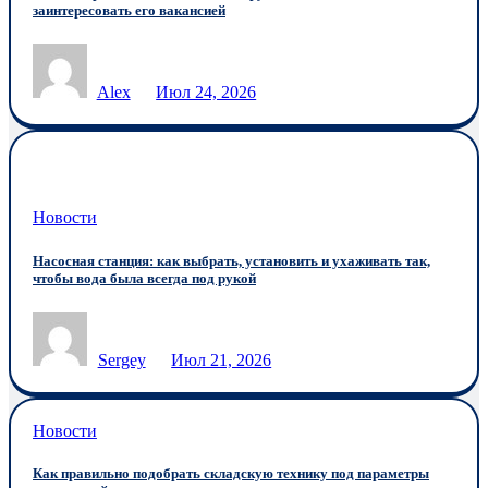
заинтересовать его вакансией
Alex
Июл 24, 2026
Новости
Насосная станция: как выбрать, установить и ухаживать так,
чтобы вода была всегда под рукой
Sergey
Июл 21, 2026
Новости
Как правильно подобрать складскую технику под параметры