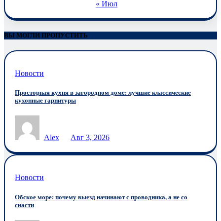
« Июл
ВЫ МОГЛИ ПРОПУСТИТЬ
Новости
Просторная кухня в загородном доме: лучшие классические
кухонные гарнитуры
Alex
Авг 3, 2026
Новости
Обское море: почему выезд начинают с проводника, а не со
снасти