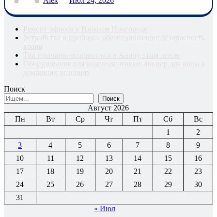
Alex
Июл 24, 2026
Ремонт офисов в Нижнем Новгороде
Устройства и приборы, обеспечивающие безопасность
крана
Три причины отправиться в Анапу этим летом
Оборудование для водоподготовки: фильтр для воды в
домашних условиях
Поиск
Поиск
Август 2026
Пн
Вт
Ср
Чт
Пт
Сб
Вс
1
2
3
4
5
6
7
8
9
10
11
12
13
14
15
16
17
18
19
20
21
22
23
24
25
26
27
28
29
30
31
« Июл