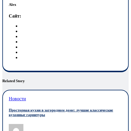
Alex
Сайт:
Related Story
Новости
Просторная кухня в загородном доме: лучшие классические
кухонные гарнитуры