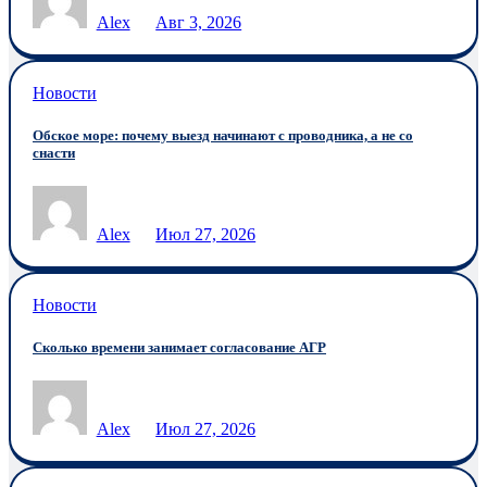
Alex
Авг 3, 2026
Новости
Обское море: почему выезд начинают с проводника, а не со
снасти
Alex
Июл 27, 2026
Новости
Сколько времени занимает согласование АГР
Alex
Июл 27, 2026