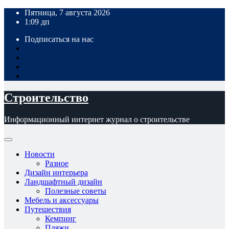
Перейти
Пятница, 7 августа 2026
к
1:09 дп
содержимому
Подписаться на нас
Строительство
Информационный интернет журнал о строительстве
Новости
Разное
Дизайн интерьера
Ландшафтный дизайн
Полезные советы
Мебель и аксессуары
Путешествия
Кемпинг
Пляжи