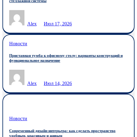
стеллажной системы
Alex
Июл 17, 2026
Новости
Приставная тумба к офисному столу: варианты конструкций и
функциональное назначение
Alex
Июл 14, 2026
Новости
Современный дизайн интерьера: как сделать пространство
удобным, красивым и живым