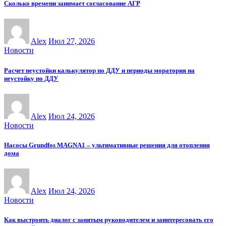
Сколько времени занимает согласование АГР
Alex
Июл 27, 2026
Новости
Расчет неустойки калькулятор по ДДУ и периоды моратория на
неустойку по ДДУ
Alex
Июл 24, 2026
Новости
Насосы Grundfos MAGNA1 – ультимативные решения для отопления
дома
Alex
Июл 24, 2026
Новости
Как выстроить диалог с занятым руководителем и заинтересовать его