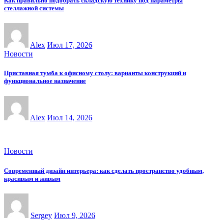
Как правильно подобрать складскую технику под параметры
стеллажной системы
Alex
Июл 17, 2026
Новости
Приставная тумба к офисному столу: варианты конструкций и
функциональное назначение
Alex
Июл 14, 2026
Новости
Современный дизайн интерьера: как сделать пространство удобным,
красивым и живым
Sergey
Июл 9, 2026