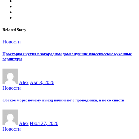
Related Story
Новости
Просторная кухня в загородном доме: лучшие классические кухонные
гарнитуры
Alex
Авг 3, 2026
Новости
Обское море: почему выезд начинают с проводника, а не со снасти
Alex
Июл 27, 2026
Новости