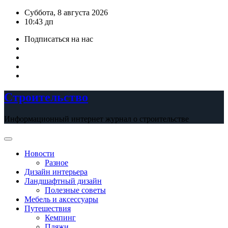
Перейти
Суббота, 8 августа 2026
к
10:43 дп
содержимому
Подписаться на нас
Строительство
Информационный интернет журнал о строительстве
Новости
Разное
Дизайн интерьера
Ландшафтный дизайн
Полезные советы
Мебель и аксессуары
Путешествия
Кемпинг
Пляжи