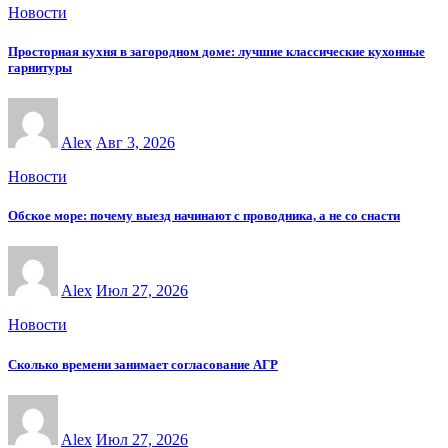
Новости
Просторная кухня в загородном доме: лучшие классические кухонные
гарнитуры
Alex
Авг 3, 2026
Новости
Обское море: почему выезд начинают с проводника, а не со снасти
Alex
Июл 27, 2026
Новости
Сколько времени занимает согласование АГР
Alex
Июл 27, 2026