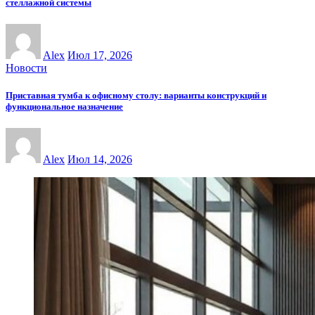
стеллажной системы
Alex
Июл 17, 2026
Новости
Приставная тумба к офисному столу: варианты конструкций и
функциональное назначение
Alex
Июл 14, 2026