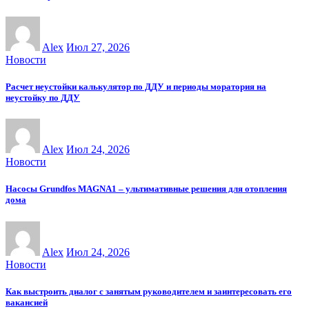
Alex
Июл 27, 2026
Новости
Расчет неустойки калькулятор по ДДУ и периоды моратория на
неустойку по ДДУ
Alex
Июл 24, 2026
Новости
Насосы Grundfos MAGNA1 – ультимативные решения для отопления
дома
Alex
Июл 24, 2026
Новости
Как выстроить диалог с занятым руководителем и заинтересовать его
вакансией