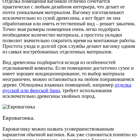
Отделка помещения вагонкой отлично сочетается
практически с любым дизайном интерьера, что делает ее
почти уникальным материалом. Вагонку изготавливают
исключительно из сухой древесины, а вот будет ли она
обработанная или иметь естественный вид – решает заказчик.
Точно зная размеры помещения очень легко подобрать
необходимое количество материала, а простота укладки
позволит значительно сократить время на монтажные работы.
Простота ухода и долгий срок службы делают вагонку одним
из самых востребованных отделочных материалов.
Вид древесины подбирается исходя из особенностей
отделываемой комнаты. Если помещение достаточно сухое и
имеет хорошее кондиционирование, то выбор материала
неограничен, можно остановиться на любом понравившемся
дереве. Облицовка влажных помещений, например
отделка
русской или финской бани
, требует использования
исключительно древесины хвойных пород.
Евровагонка.
Евровагонку можно назвать усовершенствованным
вариантом обычной вагонки. Как уже становиться понятно из