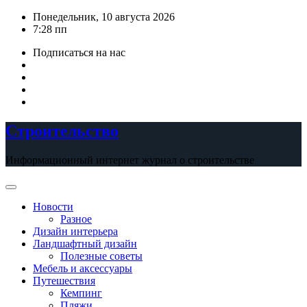
Перейти
Понедельник, 10 августа 2026
к
7:28 пп
содержимому
Подписаться на нас
Строительство
Информационный интернет журнал о строительстве
Новости
Разное
Дизайн интерьера
Ландшафтный дизайн
Полезные советы
Мебель и аксессуары
Путешествия
Кемпинг
Пляжи