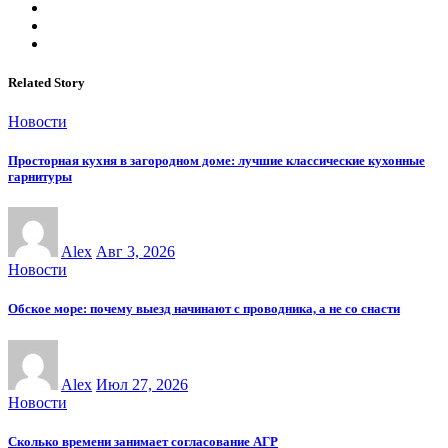
Related Story
Новости
Просторная кухня в загородном доме: лучшие классические кухонные
гарнитуры
Alex
Авг 3, 2026
Новости
Обское море: почему выезд начинают с проводника, а не со снасти
Alex
Июл 27, 2026
Новости
Сколько времени занимает согласование АГР