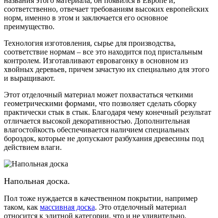
названия этого материала, он появился в Европе и,
соответственно, отвечает требованиям высоких европейских
норм, именно в этом и заключается его основное
преимущество.
Технология изготовления, сырье для производства,
соответствие нормам – все это находится под пристальным
контролем. Изготавливают евровагонку в основном из
хвойных деревьев, причем зачастую их специально для этого
и выращивают.
Этот отделочный материал может похвастаться четкими
геометрическими формами, что позволяет сделать сборку
практически стык в стык. Благодаря чему конечный результат
отличается высокой декоративностью. Дополнительная
влагостойкость обеспечивается наличием специальных
бороздок, которые не допускают разбухания древесины под
действием влаги.
Напольная доска.
Пол тоже нуждается в качественном покрытии, например
таком, как
массивная доска
. Это отделочный материал
относится к элитной категории, что и не удивительно,