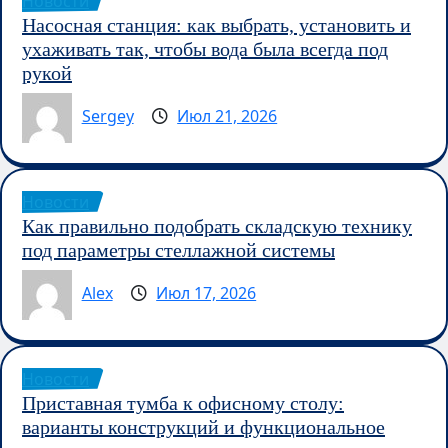
Новости
Насосная станция: как выбрать, установить и
ухаживать так, чтобы вода была всегда под
рукой
Sergey
Июл 21, 2026
Новости
Как правильно подобрать складскую технику
под параметры стеллажной системы
Alex
Июл 17, 2026
Новости
Приставная тумба к офисному столу:
варианты конструкций и функциональное