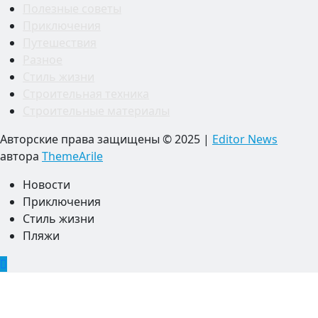
Полезные советы
Приключения
Путешествия
Разное
Стиль жизни
Строительная техника
Строительные материалы
Авторские права защищены © 2025
|
Editor News
автора
ThemeArile
Новости
Приключения
Стиль жизни
Пляжи