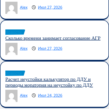
Alex
Июл 27, 2026
Новости
Сколько времени занимает согласование АГР
Alex
Июл 27, 2026
Новости
Расчет неустойки калькулятор по ДДУ и
периоды моратория на неустойку по ДДУ
Alex
Июл 24, 2026