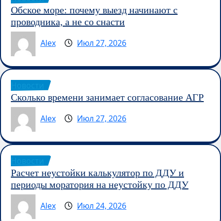
Обское море: почему выезд начинают с
проводника, а не со снасти
Alex
Июл 27, 2026
Новости
Сколько времени занимает согласование АГР
Alex
Июл 27, 2026
Новости
Расчет неустойки калькулятор по ДДУ и
периоды моратория на неустойку по ДДУ
Alex
Июл 24, 2026