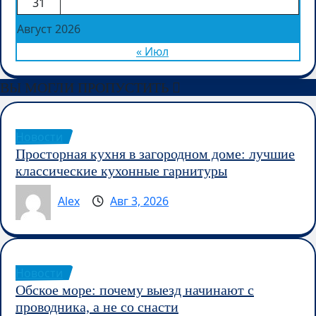
31
Август 2026
« Июл
ВЫ МОГЛИ ПРОПУСТИТЬ
Новости
Просторная кухня в загородном доме: лучшие
классические кухонные гарнитуры
Alex
Авг 3, 2026
Новости
Обское море: почему выезд начинают с
проводника, а не со снасти