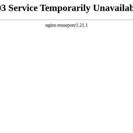
03 Service Temporarily Unavailab
nginx-reuseport/1.21.1