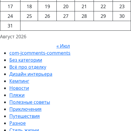
17
18
19
20
21
22
23
24
25
26
27
28
29
30
31
Август 2026
« Июл
com-jcomments-comments
Без категории
Всё про отделку
Дизайн интерьера
Кемпинг
Новости
Пляжи
Полезные советы
Приключения
Путешествия
Разное
Стиль жизни