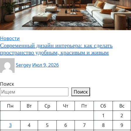
Новости
Современный дизайн интерьера: как сделать
пространство удобным, красивым и живым
Sergey
Июл 9, 2026
Поиск
Поиск
Пн
Вт
Ср
Чт
Пт
Сб
Вс
1
2
3
4
5
6
7
8
9