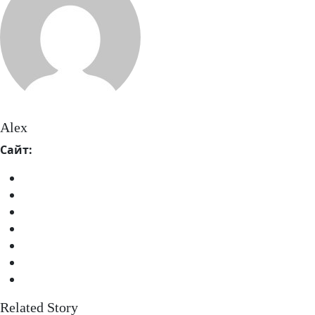
Alex
Сайт:
Related Story