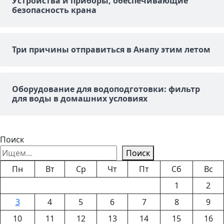
Устройства и приборы, обеспечивающие
безопасность крана
Три причины отправиться в Анапу этим летом
Оборудование для водоподготовки: фильтр
для воды в домашних условиях
Поиск
Поиск
Пн
Вт
Ср
Чт
Пт
Сб
Вс
1
2
3
4
5
6
7
8
9
10
11
12
13
14
15
16