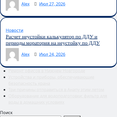
Alex
Июл 27, 2026
Новости
Расчет неустойки калькулятор по ДДУ и
периоды моратория на неустойку по ДДУ
Alex
Июл 24, 2026
Ремонт офисов в Нижнем Новгороде
Устройства и приборы, обеспечивающие
безопасность крана
Три причины отправиться в Анапу этим летом
Оборудование для водоподготовки: фильтр для
воды в домашних условиях
Поиск