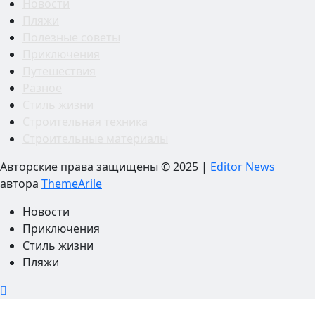
Новости
Пляжи
Полезные советы
Приключения
Путешествия
Разное
Стиль жизни
Строительная техника
Строительные материалы
Авторские права защищены © 2025
|
Editor News
автора
ThemeArile
Новости
Приключения
Стиль жизни
Пляжи