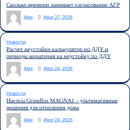
Сколько времени занимает согласование АГР
Alex
Июл 27, 2026
Новости
Расчет неустойки калькулятор по ДДУ и
периоды моратория на неустойку по ДДУ
Alex
Июл 24, 2026
Новости
Насосы Grundfos MAGNA1 – ультимативные
решения для отопления дома
Alex
Июл 24, 2026