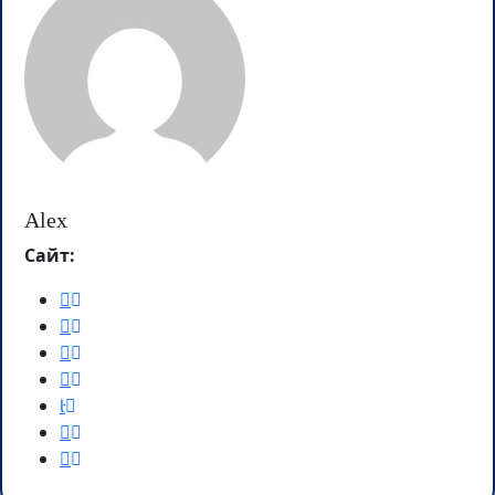
Alex
Сайт: