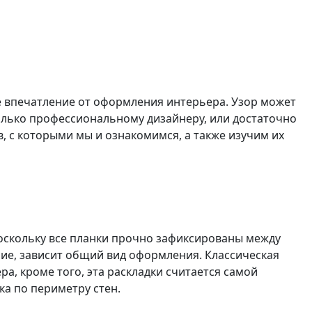
 впечатление от оформления интерьера. Узор может
олько профессиональному дизайнеру, или достаточно
, с которыми мы и ознакомимся, а также изучим их
оскольку все планки прочно зафиксированы между
ние, зависит общий вид оформления. Классическая
а, кроме того, эта раскладки считается самой
дка по периметру стен.