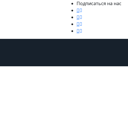
Подписаться на нас
Мебель и аксессуары
Путешествия
Ремонт
Стиль ж