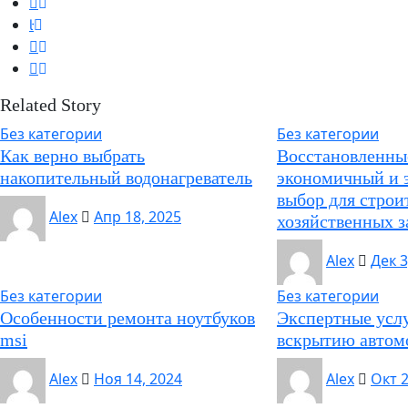
Related Story
Без категории
Без категории
Как верно выбрать
Восстановленные
накопительный водонагреватель
экономичный и 
выбор для строи
Alex
Апр 18, 2025
хозяйственных з
Alex
Дек 3
Без категории
Без категории
Особенности ремонта ноутбуков
Экспертные усл
msi
вскрытию автом
Alex
Ноя 14, 2024
Alex
Окт 2