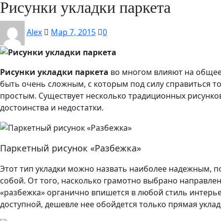
Рисунки укладки паркета
Alex
Мар 7, 2015
0
Рисунки укладки паркета
во многом влияют на общее
быть очень сложным, с которым под силу справиться т
простым. Существует несколько традиционных рисунков
достоинства и недостатки.
Паркетный рисунок «Разбежка»
Этот тип укладки можно назвать наиболее надежным, п
собой. От того, насколько грамотно выбрано направле
«разбежка» органично впишется в любой стиль интерьер
доступной, дешевле нее обойдется только прямая укла