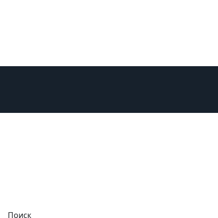
изни
Поиск