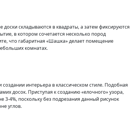
е доски складываются в квадраты, а затем фиксируются
рытие, в котором сочетается несколько пород
ите, что габаритная «Шашка» делает помещение
 небольших комнатах.
 создании интерьера в классическом стиле. Подобная
амих досок. Приступая к созданию «елочного» узора,
не 3-4%, поскольку без подрезания данный рисунок
йоне углов.