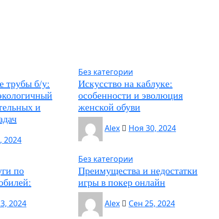
Без категории
 трубы б/у:
Искусство на каблуке:
экологичный
особенности и эволюция
тельных и
женской обуви
адач
Alex
Ноя 30, 2024
, 2024
Без категории
уги по
Преимущества и недостатки
обилей:
игры в покер онлайн
3, 2024
Alex
Сен 25, 2024