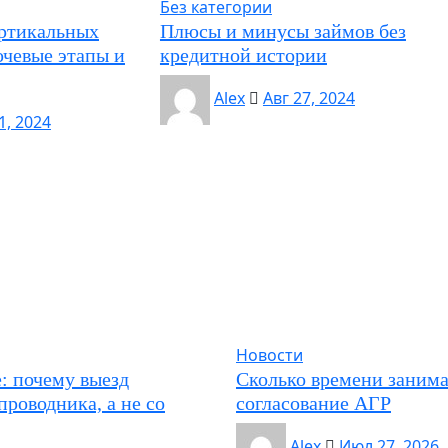
Без категории
ертикальных
Плюсы и минусы займов без
ючевые этапы и
кредитной истории
Alex
Авг 27, 2024
1, 2024
Новости
: почему выезд
Сколько времени занима
проводника, а не со
согласование АГР
Alex
Июл 27, 2026