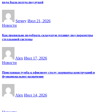
вода была всегда под рукой
Sergey
Июл 21, 2026
Новости
Как правильно подобрать складскую технику под параметры
стеллажной системы
Alex
Июл 17, 2026
Новости
Приставная тумба к офисному столу: варианты конструкций и
функциональное назначение
Alex
Июл 14, 2026