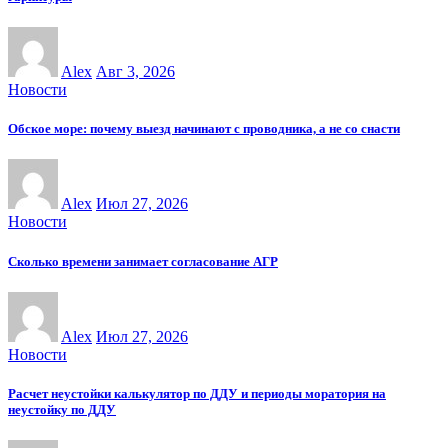
Alex
Авг 3, 2026
Новости
Обское море: почему выезд начинают с проводника, а не со снасти
Alex
Июл 27, 2026
Новости
Сколько времени занимает согласование АГР
Alex
Июл 27, 2026
Новости
Расчет неустойки калькулятор по ДДУ и периоды моратория на
неустойку по ДДУ