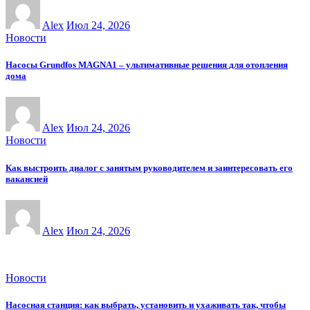
Alex
Июл 24, 2026
Новости
Насосы Grundfos MAGNA1 – ультимативные решения для отопления
дома
Alex
Июл 24, 2026
Новости
Как выстроить диалог с занятым руководителем и заинтересовать его
вакансией
Alex
Июл 24, 2026
Новости
Насосная станция: как выбрать, установить и ухаживать так, чтобы