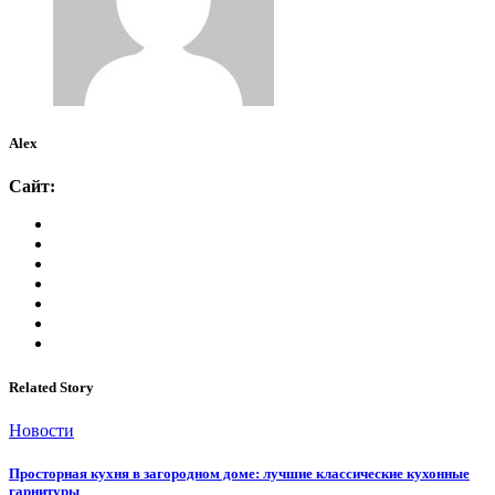
Alex
Сайт:
Related Story
Новости
Просторная кухня в загородном доме: лучшие классические кухонные
гарнитуры