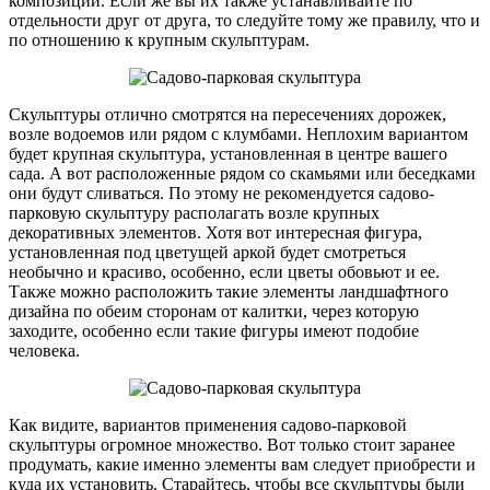
композиции. Если же вы их также устанавливайте по
отдельности друг от друга, то следуйте тому же правилу, что и
по отношению к крупным скульптурам.
Скульптуры отлично смотрятся на пересечениях дорожек,
возле водоемов или рядом с клумбами. Неплохим вариантом
будет крупная скульптура, установленная в центре вашего
сада. А вот расположенные рядом со скамьями или беседками
они будут сливаться. По этому не рекомендуется садово-
парковую скульптуру располагать возле крупных
декоративных элементов. Хотя вот интересная фигура,
установленная под цветущей аркой будет смотреться
необычно и красиво, особенно, если цветы обовьют и ее.
Также можно расположить такие элементы ландшафтного
дизайна по обеим сторонам от калитки, через которую
заходите, особенно если такие фигуры имеют подобие
человека.
Как видите, вариантов применения садово-парковой
скульптуры огромное множество. Вот только стоит заранее
продумать, какие именно элементы вам следует приобрести и
куда их установить. Старайтесь, чтобы все скульптуры были