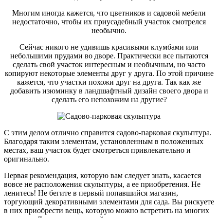
Многим иногда кажется, что цветников и садовой мебели
недостаточно, чтобы их приусадебный участок смотрелся
необычно.
Сейчас никого не удивишь красивыми клумбами или
небольшими прудами во дворе. Практически все пытаются
сделать свой участок интересным и необычным, но часто
копируют некоторые элементы друг у друга. По этой причине
кажется, что участки похожи друг на друга. Так как же
добавить изюминку в ландшафтный дизайн своего двора и
сделать его непохожим на другие?
С этим делом отлично справится садово-парковая скульптура.
Благодаря таким элементам, установленным в положенных
местах, ваш участок будет смотреться привлекательно и
оригинально.
Первая рекомендация, которую вам следует знать, касается
вовсе не расположения скульптуры, а ее приобретения. Не
ленитесь! Не бегите в первый попавшийся магазин,
торгующий декоративными элементами для сада. Вы рискуете
в них приобрести вещь, которую можно встретить на многих