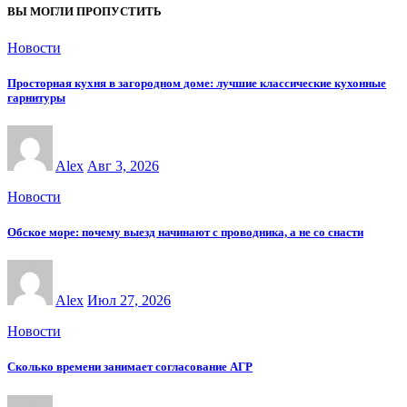
ВЫ МОГЛИ ПРОПУСТИТЬ
Новости
Просторная кухня в загородном доме: лучшие классические кухонные
гарнитуры
Alex
Авг 3, 2026
Новости
Обское море: почему выезд начинают с проводника, а не со снасти
Alex
Июл 27, 2026
Новости
Сколько времени занимает согласование АГР