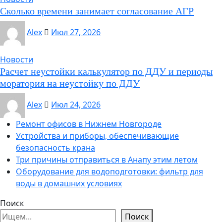
Сколько времени занимает согласование АГР
Alex
Июл 27, 2026
Новости
Расчет неустойки калькулятор по ДДУ и периоды
моратория на неустойку по ДДУ
Alex
Июл 24, 2026
Ремонт офисов в Нижнем Новгороде
Устройства и приборы, обеспечивающие
безопасность крана
Три причины отправиться в Анапу этим летом
Оборудование для водоподготовки: фильтр для
воды в домашних условиях
Поиск
Поиск