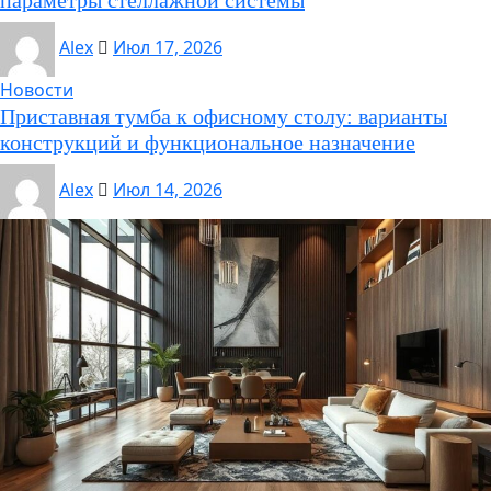
параметры стеллажной системы
Alex
Июл 17, 2026
Новости
Приставная тумба к офисному столу: варианты
конструкций и функциональное назначение
Alex
Июл 14, 2026