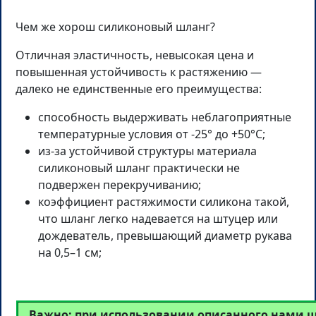
Чем же хорош силиконовый шланг?
Отличная эластичность, невысокая цена и
повышенная устойчивость к растяжению —
далеко не единственные его преимущества:
способность выдерживать неблагоприятные
температурные условия от -25° до +50°С;
из-за устойчивой структуры материала
силиконовый шланг практически не
подвержен перекручиванию;
коэффициент растяжимости силикона такой,
что шланг легко надевается на штуцер или
дождеватель, превышающий диаметр рукава
на 0,5–1 см;
Важно: при использовании описанного нами ш