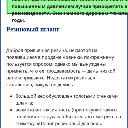
повышенным давлением лучше приобретать 
разновидности. Они немного дороже и тяжелее
годы.
Резиновый шланг
Добрая привычная резина, несмотря на
появившиеся в продаже новинки, по-прежнему
пользуется спросом, однако мы вынуждены
признать, что ее продаваемость — дань низкой
цене и привычке. Недостатки резины, к
сожалению, никуда не делись:
большой вес обусловлен толстыми стенками
шланга;
возможная токсичность (при покупке такого
поливочного рукава обязательно смотрите на
этикетку: «Шланг резиновый для воды