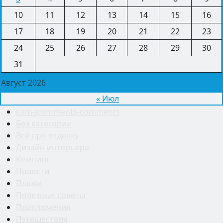
10
11
12
13
14
15
16
17
18
19
20
21
22
23
24
25
26
27
28
29
30
31
Август 2026
« Июл
com-jcomments-comments
Без категории
Всё про отделку
Дизайн интерьера
Кемпинг
Новости
Пляжи
Полезные советы
Приключения
Путешествия