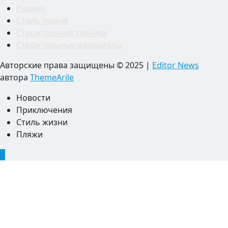
Разное
Стиль жизни
Строительная техника
Строительные материалы
Авторские права защищены © 2025
|
Editor News
автора
ThemeArile
Новости
Приключения
Стиль жизни
Пляжи