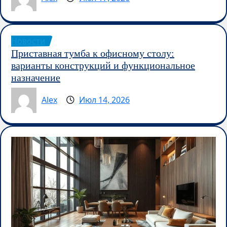
Новости
Приставная тумба к офисному столу:
варианты конструкций и функциональное
назначение
Alex
Июл 14, 2026