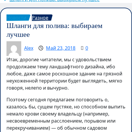
Новости
Разное
Шланги для полива: выбираем
лучшее
Alex
Май 23, 2018
0
Итак, дорогие читатели, мы с удовольствием
продолжаем тему ландшафтного дизайна, ибо
любое, даже самое роскошное здание на грязной
неухоженной территории будет выглядеть, мягко
говоря, нелепо и вычурно.
Поэтому сегодня предлагаем поговорить о,
казалось бы, сущем пустяке, но способном выпить
немало крови своему владельцу (например,
несвоевременным расслоением, порывом или
перекручиванием) — об обычном садовом