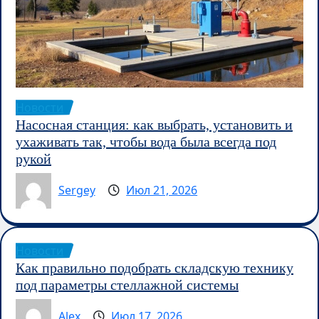
Новости
Насосная станция: как выбрать, установить и
ухаживать так, чтобы вода была всегда под
рукой
Sergey
Июл 21, 2026
Новости
Как правильно подобрать складскую технику
под параметры стеллажной системы
Alex
Июл 17, 2026