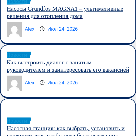
Новости
Насосы Grundfos MAGNA1 – ультимативные
решения для отопления дома
Alex
Июл 24, 2026
Новости
Как выстроить диалог с занятым
руководителем и заинтересовать его вакансией
Alex
Июл 24, 2026
Новости
Насосная станция: как выбрать, установить и
ухаживать так, чтобы вода была всегда под