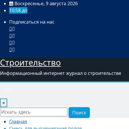
Перейти
Воскресенье, 9 августа 2026
к
10:58 дп
содержимому
Подписаться на нас
Строительство
Информационный интернет журнал о строительстве
×
Поиск
Главная
Смесь для выравнивания полов