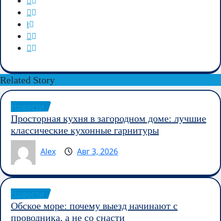
Related Story
Новости
Просторная кухня в загородном доме: лучшие
классические кухонные гарнитуры
Alex
Авг 3, 2026
Новости
Обское море: почему выезд начинают с
проводника, а не со снасти