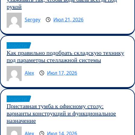
рукой
Sergey
Июл 21, 2026
Новости
Как правильно подобрать складскую технику
под параметры стеллажной системы
Alex
Июл 17, 2026
Новости
Приставная тумба к офисному столу:
варианты конструкций и функциональное
назначение
Alex
Июл 14, 2026