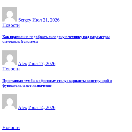
Sergey
Июл 21, 2026
Новости
Как правильно подобрать складскую технику под параметры
стеллажной системы
Alex
Июл 17, 2026
Новости
Приставная тумба к офисному столу: варианты конструкций и
функциональное назначение
Alex
Июл 14, 2026
Новости