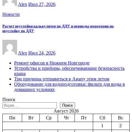
Alex
Июл 27, 2026
Новости
Расчет неустойки калькулятор по ДДУ и периоды моратория на
неустойку по ДДУ
Alex
Июл 24, 2026
Ремонт офисов в Нижнем Новгороде
Устройства и приборы, обеспечивающие безопасность
крана
Три причины отправиться в Анапу этим летом
Оборудование для водоподготовки: фильтр для воды в
домашних условиях
Поиск
Поиск
Август 2026
Пн
Вт
Ср
Чт
Пт
Сб
Вс
1
2