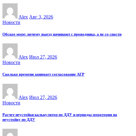
Alex
Авг 3, 2026
Новости
Обское море: почему выезд начинают с проводника, а не со снасти
Alex
Июл 27, 2026
Новости
Сколько времени занимает согласование АГР
Alex
Июл 27, 2026
Новости
Расчет неустойки калькулятор по ДДУ и периоды моратория на
неустойку по ДДУ