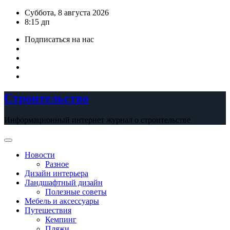
Перейти
Суббота, 8 августа 2026
к
8:15 дп
содержимому
Подписаться на нас
Строительство
Информационный интернет журнал о строительстве
Новости
Разное
Дизайн интерьера
Ландшафтный дизайн
Полезные советы
Мебель и аксессуары
Путешествия
Кемпинг
Пляжи