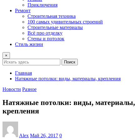
Приключения
Ремонт
Строительная техника
100 самых удивительных строений
Строительные материалы
Всё про отделку
Стены и потолок
Стиль жизни
×
Поиск
Главная
Натяжные потолки: виды, материалы, крепления
Новости
Разное
Натяжные потолки: виды, материалы,
крепления
Alex
Май 26, 2017
0