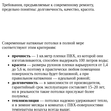
Требования, предъявляемые к современному ремонту,
предельно понятны: долговечность, качество, красота.
Современные натяжные потолки в полной мере
соответствуют этим критериям:
прочность
— 1 кв.метр пленки ПВХ, из которой они
изготавливаются, способен выдержать 100 литров воды;
красота
— размеры рулонов пленки варьируются от 1,4
до 5,6 м, поэтому в практически любом помещении
поверхность потолка будет бесшовной, а при
правильном натяжении — идеальной ровной;
долговечность
— в зависимости от производителя,
гарантийный срок эксплуатации составляет 15–20 лет,
но в реальности такие потолки прослужат более
полувека;
теплоизоляция
— потолки надежно удерживают тепло,
и в зимние месяцы в комнатах с ПВХ-поверхностями
температура воздуха всегда выше;