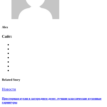
Alex
Сайт:
Related Story
Новости
Просторная кухня в загородном доме: лучшие классические кухонные
гарнитуры