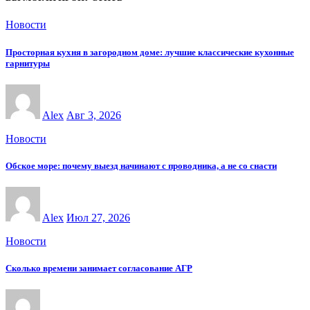
Новости
Просторная кухня в загородном доме: лучшие классические кухонные
гарнитуры
Alex
Авг 3, 2026
Новости
Обское море: почему выезд начинают с проводника, а не со снасти
Alex
Июл 27, 2026
Новости
Сколько времени занимает согласование АГР