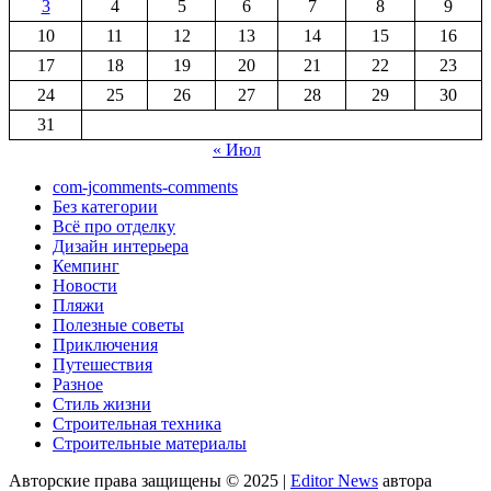
3
4
5
6
7
8
9
10
11
12
13
14
15
16
17
18
19
20
21
22
23
24
25
26
27
28
29
30
31
« Июл
com-jcomments-comments
Без категории
Всё про отделку
Дизайн интерьера
Кемпинг
Новости
Пляжи
Полезные советы
Приключения
Путешествия
Разное
Стиль жизни
Строительная техника
Строительные материалы
Авторские права защищены © 2025
|
Editor News
автора