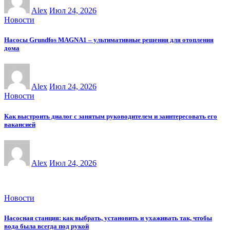
Alex
Июл 24, 2026
Новости
Насосы Grundfos MAGNA1 – ультимативные решения для отопления
дома
Alex
Июл 24, 2026
Новости
Как выстроить диалог с занятым руководителем и заинтересовать его
вакансией
Alex
Июл 24, 2026
Новости
Насосная станция: как выбрать, установить и ухаживать так, чтобы
вода была всегда под рукой