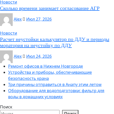
Новости
Сколько времени занимает согласование АГР
Alex
Июл 27, 2026
Новости
Расчет неустойки калькулятор по ДДУ и периоды
моратория на неустойку по ДДУ
Alex
Июл 24, 2026
Ремонт офисов в Нижнем Новгороде
Устройства и приборы, обеспечивающие
безопасность крана
Три причины отправиться в Анапу этим летом
Оборудование для водоподготовки: фильтр для
воды в домашних условиях
Поиск
Поиск