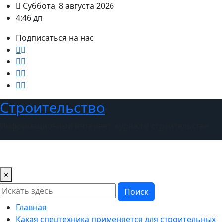
Перейти
Суббота, 8 августа 2026
к
4:46 дп
содержимому
Подписаться на нас
Строительство
Информационный интернет журнал о строительстве
×
Поиск
Главная
Какая спецтехника применяется для строительных