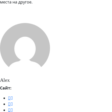
места на другое.
Alex
Сайт: