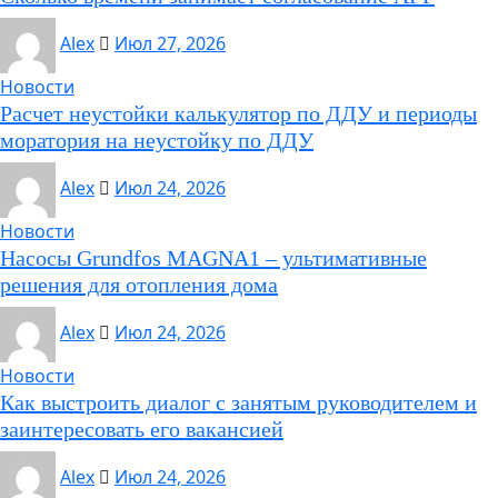
Alex
Июл 27, 2026
Новости
Расчет неустойки калькулятор по ДДУ и периоды
моратория на неустойку по ДДУ
Alex
Июл 24, 2026
Новости
Насосы Grundfos MAGNA1 – ультимативные
решения для отопления дома
Alex
Июл 24, 2026
Новости
Как выстроить диалог с занятым руководителем и
заинтересовать его вакансией
Alex
Июл 24, 2026