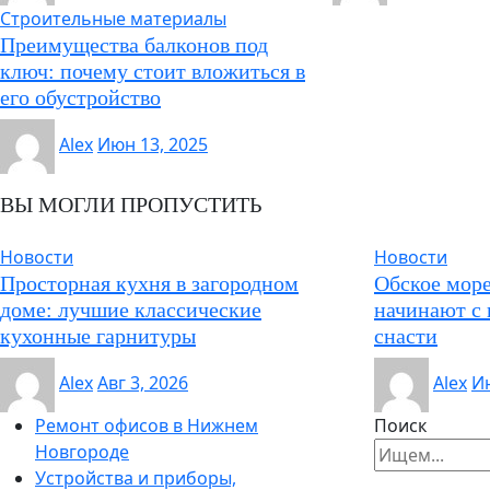
Строительные материалы
Преимущества балконов под
ключ: почему стоит вложиться в
его обустройство
Alex
Июн 13, 2025
ВЫ МОГЛИ ПРОПУСТИТЬ
Новости
Новости
Просторная кухня в загородном
Обское море
доме: лучшие классические
начинают с 
кухонные гарнитуры
снасти
Alex
Авг 3, 2026
Alex
Ию
Ремонт офисов в Нижнем
Поиск
Новгороде
Устройства и приборы,