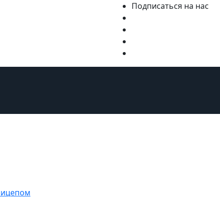
Подписаться на нас
Мебель и аксессуары
Путешествия
Ремонт
Стиль ж
прицепом