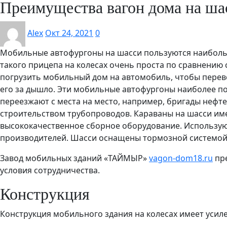
Преимущества вагон дома на ша
Alex
Окт 24, 2021
0
Мобильные автофургоны на шасси пользуются наиболь
такого прицепа на колесах очень проста по сравнению 
погрузить мобильный дом на автомобиль, чтобы переве
его за дышло. Эти мобильные автофургоны наиболее по
переезжают с места на место, например, бригады нефте
строительством трубопроводов. Караваны на шасси и
высококачественное сборное оборудование. Использу
производителей. Шасси оснащены тормозной системой
Завод мобильных зданий «ТАЙМЫР»
vagon-dom18.ru
пре
условия сотрудничества.
Конструкция
Конструкция мобильного здания на колесах имеет усил