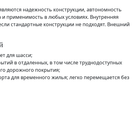
вляются надежность конструкции, автономность
 и применимость в любых условиях. Внутренняя
если стандартные конструкции не подходят. Внешний
й
ет для шасси;
ытий в отдаленных, в том числе труднодоступных
его дорожного покрытия;
орта для временного жилья; легко перемещается без