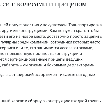
сси с колесами и прицепом
шей популярностью у покупателей. Транспортировка
с другими конструкциями. Вам не нужен кран, чтобы
зти его на новое место, достаточно просто зацепить
пулярны среди компаний, сотрудники которых часто
сервиса или те, кто занимается лесозаготовками,
меют повышенную прочность конструкции и
ются сертифицированные прицепы ведущих
, габаритными огнями и боковыми дефлекторами.
длагает широкий ассортимент и самые выгодные
енный каркас и сборную конструкцию входной группы.