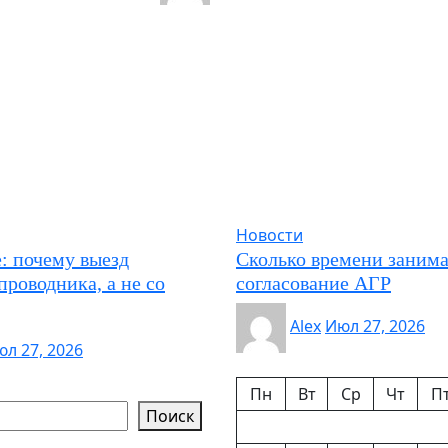
Новости
: почему выезд
Сколько времени занима
проводника, а не со
согласование АГР
Alex
Июл 27, 2026
л 27, 2026
Пн
Вт
Ср
Чт
П
Поиск