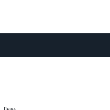
изни
Поиск