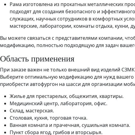
Рама изготовлена из прокатных металлических пр
подходят для создания безопасного и эффективного
служащих, научных сотрудников в комфортных услов
мастерские, лаборатории, комнаты отдыха, кухни, д
Вы можете связаться с представителями компании, чт
модификацию, полностью подходящую для задач вашег
Область применения
При заказе важен не только внешний вид изделий СЗМК
Выберите оптимальную модификацию для нужд вашего п
приобрести автофургон на шасси для организации моб
Жилье для престарелых, общежития, квартиры.
Медицинский центр, лаборатория, офис.
Склад, мастерская.
Столовая, кухня, торговая точка.
Ванная комната и прачечная, сушильная комната.
Пункт сбора ягод, грибов и вторсырья.