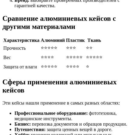
Бренд:
выбирайте проверенных производителей с
гарантией качества.
Сравнение алюминиевых кейсов с
другими материалами
Характеристика
Алюминий
Пластик
Ткань
⭐⭐⭐⭐⭐
⭐⭐⭐
⭐⭐
Прочность
⭐⭐⭐⭐
⭐⭐⭐⭐⭐
⭐⭐⭐⭐⭐
Вес
⭐⭐⭐⭐⭐
⭐⭐⭐⭐
⭐
Защита от влаги
Сферы применения алюминиевых
кейсов
Эти кейсы нашли применение в самых разных областях:
Профессиональное оборудование:
фототехника,
медицинские инструменты.
Бизнес:
перевозка документов и образцов продукции.
Путешествия:
защита ценных вещей в дороге.
Хобби:
хранение коллекций или музыкальных