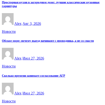
Просторная кухня в загородном доме: лучшие классические кухонные
гарнитуры
Alex
Авг 3, 2026
Новости
Обское море: почему выезд начинают с проводника, а не со снасти
Alex
Июл 27, 2026
Новости
Сколько времени занимает согласование АГР
Alex
Июл 27, 2026
Новости