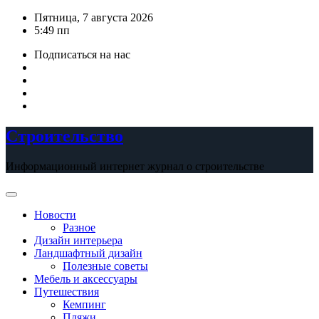
Перейти
Пятница, 7 августа 2026
к
5:49 пп
содержимому
Подписаться на нас
Строительство
Информационный интернет журнал о строительстве
Новости
Разное
Дизайн интерьера
Ландшафтный дизайн
Полезные советы
Мебель и аксессуары
Путешествия
Кемпинг
Пляжи