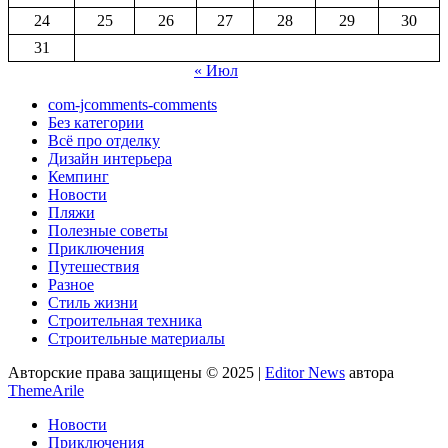
24
25
26
27
28
29
30
31
« Июл
com-jcomments-comments
Без категории
Всё про отделку
Дизайн интерьера
Кемпинг
Новости
Пляжи
Полезные советы
Приключения
Путешествия
Разное
Стиль жизни
Строительная техника
Строительные материалы
Авторские права защищены © 2025
|
Editor News
автора
ThemeArile
Новости
Приключения