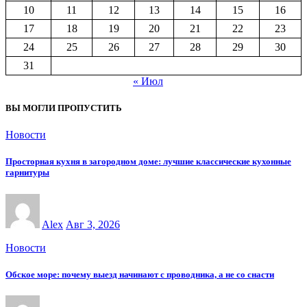
10
11
12
13
14
15
16
17
18
19
20
21
22
23
24
25
26
27
28
29
30
31
« Июл
ВЫ МОГЛИ ПРОПУСТИТЬ
Новости
Просторная кухня в загородном доме: лучшие классические кухонные
гарнитуры
Alex
Авг 3, 2026
Новости
Обское море: почему выезд начинают с проводника, а не со снасти