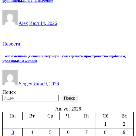
функциональное назначение
Alex
Июл 14, 2026
Новости
Современный дизайн интерьера: как сделать пространство удобным,
красивым и живым
Sergey
Июл 9, 2026
Поиск
Поиск
Август 2026
Пн
Вт
Ср
Чт
Пт
Сб
Вс
1
2
3
4
5
6
7
8
9