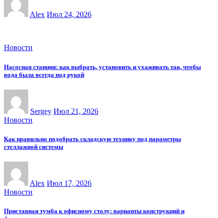
Alex
Июл 24, 2026
Новости
Насосная станция: как выбрать, установить и ухаживать так, чтобы
вода была всегда под рукой
Sergey
Июл 21, 2026
Новости
Как правильно подобрать складскую технику под параметры
стеллажной системы
Alex
Июл 17, 2026
Новости
Приставная тумба к офисному столу: варианты конструкций и