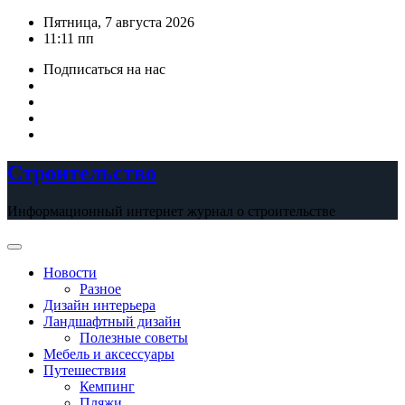
Перейти
Пятница, 7 августа 2026
к
11:11 пп
содержимому
Подписаться на нас
Строительство
Информационный интернет журнал о строительстве
Новости
Разное
Дизайн интерьера
Ландшафтный дизайн
Полезные советы
Мебель и аксессуары
Путешествия
Кемпинг
Пляжи