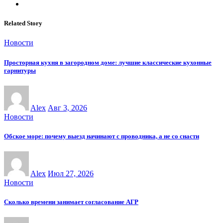
Related Story
Новости
Просторная кухня в загородном доме: лучшие классические кухонные
гарнитуры
Alex
Авг 3, 2026
Новости
Обское море: почему выезд начинают с проводника, а не со снасти
Alex
Июл 27, 2026
Новости
Сколько времени занимает согласование АГР