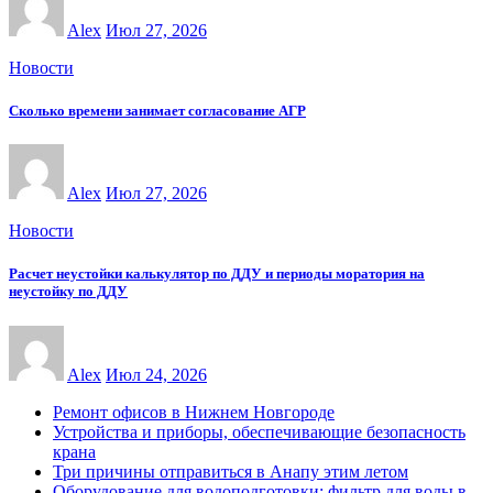
Alex
Июл 27, 2026
Новости
Сколько времени занимает согласование АГР
Alex
Июл 27, 2026
Новости
Расчет неустойки калькулятор по ДДУ и периоды моратория на
неустойку по ДДУ
Alex
Июл 24, 2026
Ремонт офисов в Нижнем Новгороде
Устройства и приборы, обеспечивающие безопасность
крана
Три причины отправиться в Анапу этим летом
Оборудование для водоподготовки: фильтр для воды в