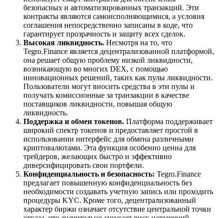
безопасных и автоматизированных транзакций. Эти
контракты являются самоисполняющимися, а условия
соглашения непосредственно записаны в коде, что
гарантирует прозрачность и защиту всех сделок.
Высокая ликвидность.
Несмотря на то, что
Tegro.Finance является децентрализованной платформой,
она решает общую проблему низкой ликвидности,
возникающую во многих DEX, с помощью
инновационных решений, таких как пулы ликвидности.
Пользователи могут вносить средства в эти пулы и
получать комиссионные за транзакции в качестве
поставщиков ликвидности, повышая общую
ликвидность.
Поддержка и обмен токенов.
Платформа поддерживает
широкий спектр токенов и предоставляет простой в
использовании интерфейс для обмена различными
криптовалютами. Эта функция особенно ценна для
трейдеров, желающих быстро и эффективно
диверсифицировать свои портфели.
Конфиденциальность и безопасность:
Tegro.Finance
предлагает повышенную конфиденциальность без
необходимости создавать учетную запись или проходить
процедуры KYC. Кроме того, децентрализованный
характер биржи означает отсутствие центральной точки
отказа, что значительно снижает риск нарушений