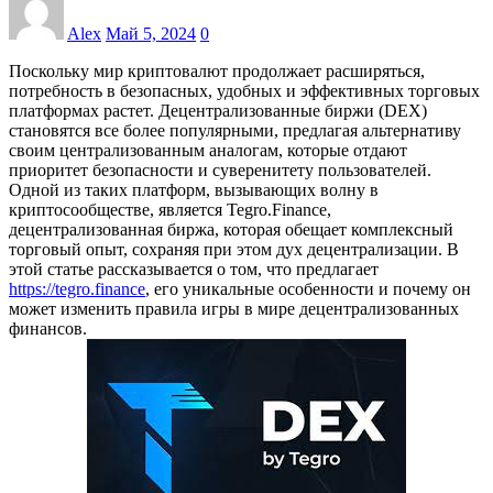
Alex
Май 5, 2024
0
Поскольку мир криптовалют продолжает расширяться,
потребность в безопасных, удобных и эффективных торговых
платформах растет. Децентрализованные биржи (DEX)
становятся все более популярными, предлагая альтернативу
своим централизованным аналогам, которые отдают
приоритет безопасности и суверенитету пользователей.
Одной из таких платформ, вызывающих волну в
криптосообществе, является Tegro.Finance,
децентрализованная биржа, которая обещает комплексный
торговый опыт, сохраняя при этом дух децентрализации. В
этой статье рассказывается о том, что предлагает
https://tegro.finance
, его уникальные особенности и почему он
может изменить правила игры в мире децентрализованных
финансов.