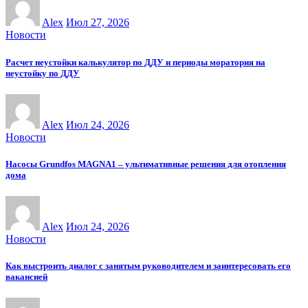
Alex
Июл 27, 2026
Новости
Расчет неустойки калькулятор по ДДУ и периоды моратория на
неустойку по ДДУ
Alex
Июл 24, 2026
Новости
Насосы Grundfos MAGNA1 – ультимативные решения для отопления
дома
Alex
Июл 24, 2026
Новости
Как выстроить диалог с занятым руководителем и заинтересовать его
вакансией