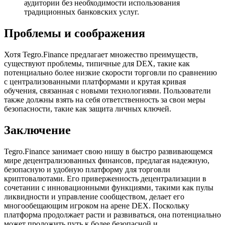
аудитории без необходимости использования
традиционных банковских услуг.
Проблемы и соображения
Хотя Tegro.Finance предлагает множество преимуществ,
существуют проблемы, типичные для DEX, такие как
потенциально более низкие скорости торговли по сравнению
с централизованными платформами и крутая кривая
обучения, связанная с новыми технологиями. Пользователи
также должны взять на себя ответственность за свои меры
безопасности, такие как защита личных ключей.
Заключение
Tegro.Finance занимает свою нишу в быстро развивающемся
мире децентрализованных финансов, предлагая надежную,
безопасную и удобную платформу для торговли
криптовалютами. Его приверженность децентрализации в
сочетании с инновационными функциями, такими как пулы
ликвидности и управление сообществом, делает его
многообещающим игроком на арене DEX. Поскольку
платформа продолжает расти и развиваться, она потенциально
может проложить путь к более безопасной и