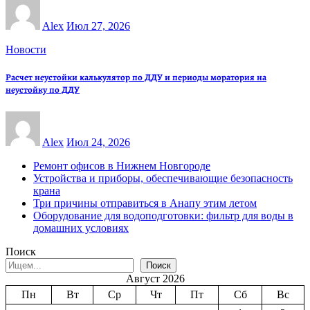
Alex
Июл 27, 2026
Новости
Расчет неустойки калькулятор по ДДУ и периоды моратория на
неустойку по ДДУ
Alex
Июл 24, 2026
Ремонт офисов в Нижнем Новгороде
Устройства и приборы, обеспечивающие безопасность
крана
Три причины отправиться в Анапу этим летом
Оборудование для водоподготовки: фильтр для воды в
домашних условиях
Поиск
Поиск
Август 2026
Пн
Вт
Ср
Чт
Пт
Сб
Вс