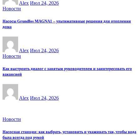
Alex
Июл 24, 2026
Новости
Насосы Grundfos MAGNA1 – ультимативные решения для отопления
дома
Alex
Июл 24, 2026
Новости
Как выстроить диалог с занятым руководителем и заинтересовать его
вакансией
Alex
Июл 24, 2026
Новости
Насосная станция: как выбрать, установить и ухаживать так, чтобы вода
была всегда под рукой