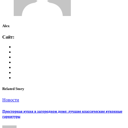
Alex
Сайт:
Related Story
Новости
Просторная кухня в загородном доме: лучшие классические кухонные
гарнитуры