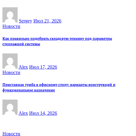
Sergey
Июл 21, 2026
Новости
Как правильно подобрать складскую технику под параметры
стеллажной системы
Alex
Июл 17, 2026
Новости
Приставная тумба к офисному столу: варианты конструкций и
функциональное назначение
Alex
Июл 14, 2026
Новости