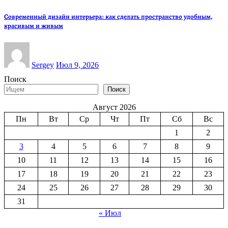
Современный дизайн интерьера: как сделать пространство удобным,
красивым и живым
Sergey
Июл 9, 2026
Поиск
Поиск
Август 2026
Пн
Вт
Ср
Чт
Пт
Сб
Вс
1
2
3
4
5
6
7
8
9
10
11
12
13
14
15
16
17
18
19
20
21
22
23
24
25
26
27
28
29
30
31
« Июл