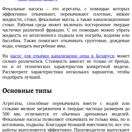
Фекальные насосы – это агрегаты, с помощью которых
эффективно откачивают, перекачивают плотные, вязкие
жидкости, стоки, фекальные массы, а также канализационные
стоки. Рабочая среда может включать посторонние твердые
частички различной фракции. С их помощью можно убрать
жидкость из затопленного подвала или погреба, водоема или
бассейна. Также помогают откачивать грунтовые, дождевые
воды, очищать выгребные ямы.
На
насос для откачки канализации цена в Беларуси
может
сильно различаться. Стоимость зависит не только от бренда,
но и от технических характеристик конкретной модели.
Рассмотрите характеристики нескольких вариантов, чтобы
подобрать лучший.
Основные типы
Агрегаты, способные перекачивать вместе с водой или
стоками мелкие загрязнения и твердые частицы размером до
500 мм, отличаются от обычных дренажных моделей.
Фекальные насосы позволяют откачивать не только ямы, но и
котлованы, подвалы. Благодаря большой вместимости, все эти
работы выполняются эффективно. Производители выпускают