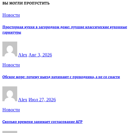
ВЫ МОГЛИ ПРОПУСТИТЬ
Новости
Просторная кухня в загородном доме: лучшие классические кухонные
гарнитуры
Alex
Авг 3, 2026
Новости
Обское море: почему выезд начинают с проводника, а не со снасти
Alex
Июл 27, 2026
Новости
Сколько времени занимает согласование АГР