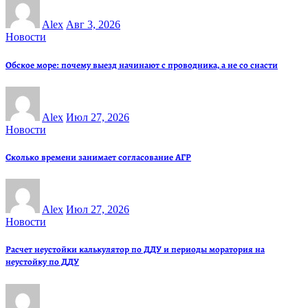
Alex
Авг 3, 2026
Новости
Обское море: почему выезд начинают с проводника, а не со снасти
Alex
Июл 27, 2026
Новости
Сколько времени занимает согласование АГР
Alex
Июл 27, 2026
Новости
Расчет неустойки калькулятор по ДДУ и периоды моратория на
неустойку по ДДУ