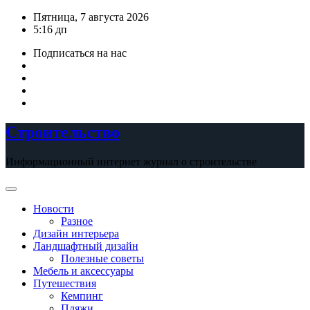
Перейти
Пятница, 7 августа 2026
к
5:16 дп
содержимому
Подписаться на нас
Строительство
Информационный интернет журнал о строительстве
Новости
Разное
Дизайн интерьера
Ландшафтный дизайн
Полезные советы
Мебель и аксессуары
Путешествия
Кемпинг
Пляжи