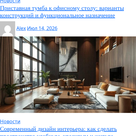
Новости
Приставная тумба к офисному столу: варианты
конструкций и функциональное назначение
Alex
Июл 14, 2026
Новости
Современный дизайн интерьера: как сделать
пространство удобным, красивым и живым