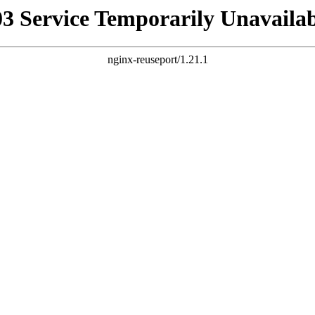
03 Service Temporarily Unavailab
nginx-reuseport/1.21.1