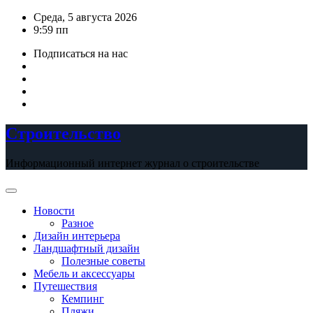
Перейти
Среда, 5 августа 2026
к
9:59 пп
содержимому
Подписаться на нас
Строительство
Информационный интернет журнал о строительстве
Новости
Разное
Дизайн интерьера
Ландшафтный дизайн
Полезные советы
Мебель и аксессуары
Путешествия
Кемпинг
Пляжи