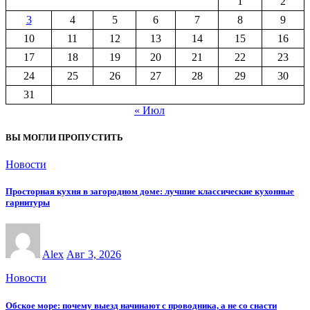
1
2
3
4
5
6
7
8
9
10
11
12
13
14
15
16
17
18
19
20
21
22
23
24
25
26
27
28
29
30
31
« Июл
ВЫ МОГЛИ ПРОПУСТИТЬ
Новости
Просторная кухня в загородном доме: лучшие классические кухонные
гарнитуры
Alex
Авг 3, 2026
Новости
Обское море: почему выезд начинают с проводника, а не со снасти