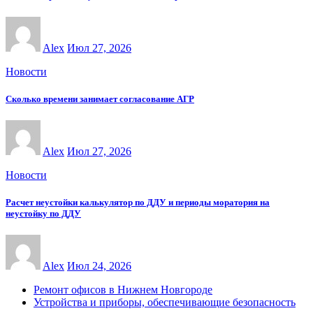
Alex
Июл 27, 2026
Новости
Сколько времени занимает согласование АГР
Alex
Июл 27, 2026
Новости
Расчет неустойки калькулятор по ДДУ и периоды моратория на
неустойку по ДДУ
Alex
Июл 24, 2026
Ремонт офисов в Нижнем Новгороде
Устройства и приборы, обеспечивающие безопасность