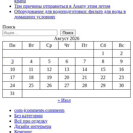
крана
Три причины отправиться в Анапу этим летом
Оборудование для водоподготовки: фильтр для воды в
домашних условиях
Поиск
Поиск
Август 2026
Пн
Вт
Ср
Чт
Пт
Сб
Вс
1
2
3
4
5
6
7
8
9
10
11
12
13
14
15
16
17
18
19
20
21
22
23
24
25
26
27
28
29
30
31
« Июл
com-jcomments-comments
Без категории
Всё про отделку
Дизайн интерьера
Кемпинг