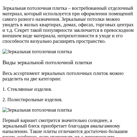
Зеркальная потолочная плитка – востребованный отделочный
материал, который используется при оформлении помещений
самого разного назначения. Зеркальные потолки можно
увидеть в жилых квартирах, домах, офисах, торговых центрах
и т.д. Секрет такой популярности заключается в превосходном
внешнем виде материала, неприхотливости в уходе и его
способности визуально расширять пространство.
Виды зеркальной потолочной плитки
Весь ассортимент зеркальных потолочных плиток можно
разделить на две категории:
1. Стеклянные изделия.
2. Полистирольные изделия.
Первый вариант смотрится значительно солиднее, а
зеркальный блеск приобретает благодаря амальгамному
напылению. Такие плиты отличаются достаточно большим
весом, особенно, если сравнивать их с легковесными