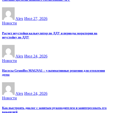
Alex
Июл 27, 2026
Новости
Расчет неустойки калькулятор по ДДУ и периоды моратория на
неустойку по ДДУ
Alex
Июл 24, 2026
Новости
Насосы Grundfos MAGNA1 – ультимативные решения для отопления
дома
Alex
Июл 24, 2026
Новости
Как выстроить диалог с занятым руководителем и заинтересовать его
вакансией