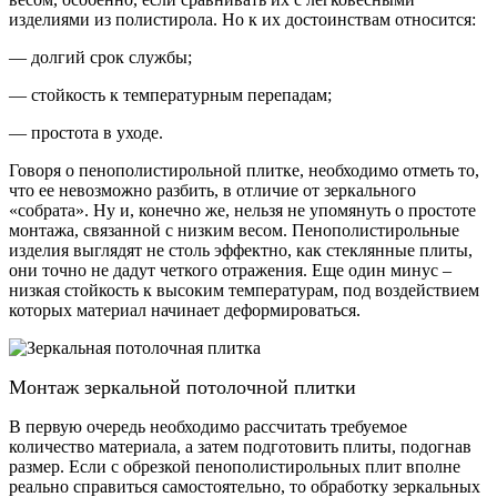
изделиями из полистирола. Но к их достоинствам относится:
— долгий срок службы;
— стойкость к температурным перепадам;
— простота в уходе.
Говоря о пенополистирольной плитке, необходимо отметь то,
что ее невозможно разбить, в отличие от зеркального
«собрата». Ну и, конечно же, нельзя не упомянуть о простоте
монтажа, связанной с низким весом. Пенополистирольные
изделия выглядят не столь эффектно, как стеклянные плиты,
они точно не дадут четкого отражения. Еще один минус –
низкая стойкость к высоким температурам, под воздействием
которых материал начинает деформироваться.
Монтаж зеркальной потолочной плитки
В первую очередь необходимо рассчитать требуемое
количество материала, а затем подготовить плиты, подогнав
размер. Если с обрезкой пенополистирольных плит вполне
реально справиться самостоятельно, то обработку зеркальных