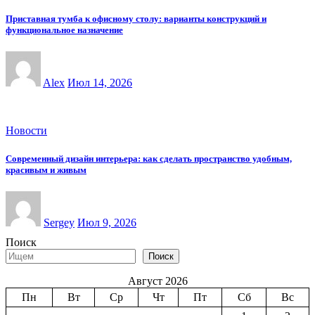
Приставная тумба к офисному столу: варианты конструкций и
функциональное назначение
Alex
Июл 14, 2026
Новости
Современный дизайн интерьера: как сделать пространство удобным,
красивым и живым
Sergey
Июл 9, 2026
Поиск
Поиск
Август 2026
Пн
Вт
Ср
Чт
Пт
Сб
Вс