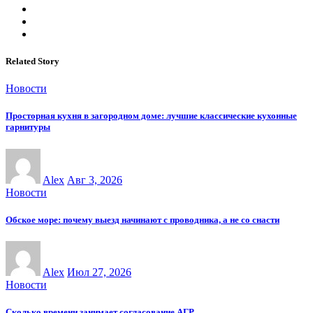
Related Story
Новости
Просторная кухня в загородном доме: лучшие классические кухонные
гарнитуры
Alex
Авг 3, 2026
Новости
Обское море: почему выезд начинают с проводника, а не со снасти
Alex
Июл 27, 2026
Новости
Сколько времени занимает согласование АГР