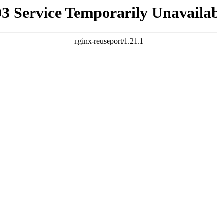
03 Service Temporarily Unavailab
nginx-reuseport/1.21.1