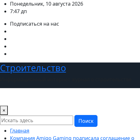
Перейти
Понедельник, 10 августа 2026
к
7:47 дп
содержимому
Подписаться на нас
Строительство
Информационный интернет журнал о строительстве
×
Поиск
Главная
Компания Amigo Gaming подписала соглашение о