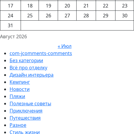
17
18
19
20
21
22
23
24
25
26
27
28
29
30
31
Август 2026
« Июл
com-jcomments-comments
Без категории
Всё про отделку
Дизайн интерьера
Кемпинг
Новости
Пляжи
Полезные советы
Приключения
Путешествия
Разное
Стиль жизни