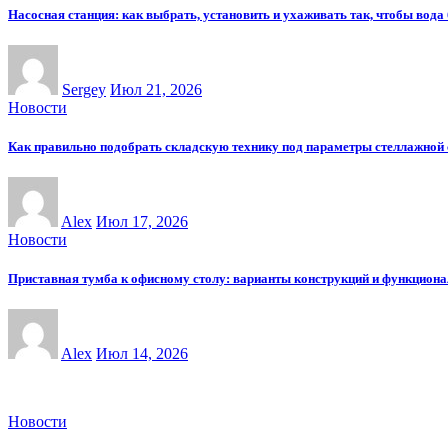
Насосная станция: как выбрать, установить и ухаживать так, чтобы вода
Sergey
Июл 21, 2026
Новости
Как правильно подобрать складскую технику под параметры стеллажной
Alex
Июл 17, 2026
Новости
Приставная тумба к офисному столу: варианты конструкций и функциона
Alex
Июл 14, 2026
Новости