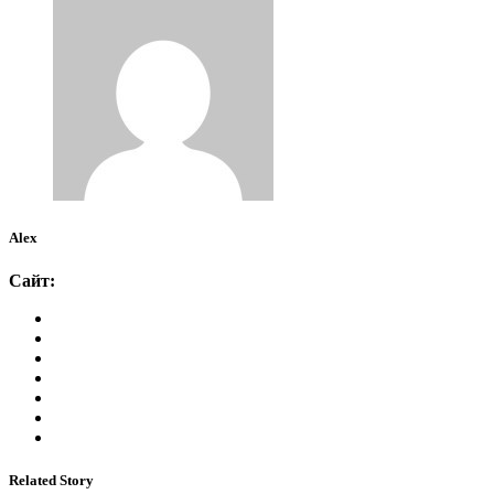
Alex
Сайт:
Related Story