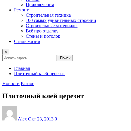
Приключения
Ремонт
Строительная техника
100 самых удивительных строений
Строительные материалы
Всё про отделку
Стены и потолок
Стиль жизни
×
Поиск
Главная
Плиточный клей церезит
Новости
Разное
Плиточный клей церезит
Alex
Окт 23, 2013
0