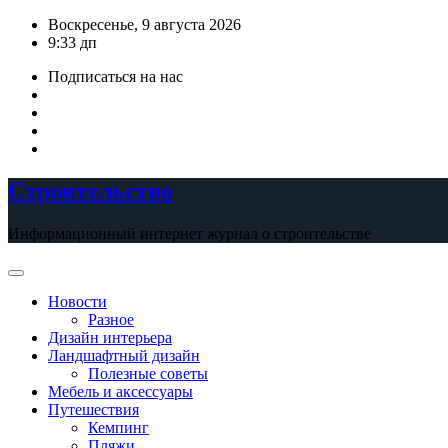
Перейти
Воскресенье, 9 августа 2026
к
9:33 дп
содержимому
Подписаться на нас
Строительство
Информационный интернет журнал о строительстве
Новости
Разное
Дизайн интерьера
Ландшафтный дизайн
Полезные советы
Мебель и аксессуары
Путешествия
Кемпинг
Пляжи