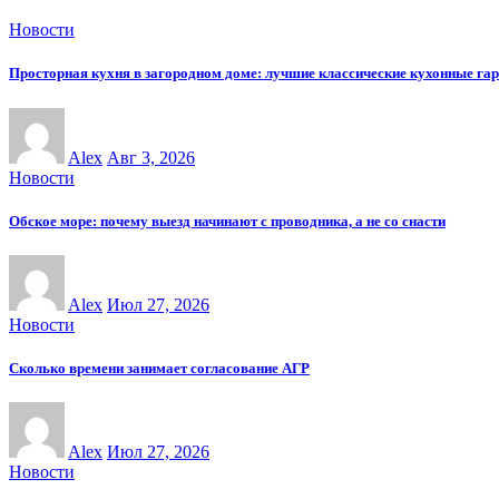
Новости
Просторная кухня в загородном доме: лучшие классические кухонные га
Alex
Авг 3, 2026
Новости
Обское море: почему выезд начинают с проводника, а не со снасти
Alex
Июл 27, 2026
Новости
Сколько времени занимает согласование АГР
Alex
Июл 27, 2026
Новости