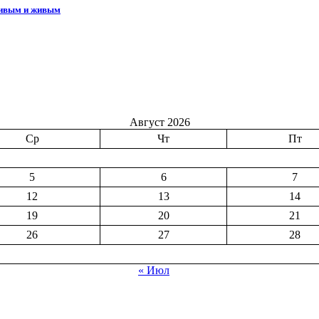
сивым и живым
Август 2026
Ср
Чт
Пт
5
6
7
12
13
14
19
20
21
26
27
28
« Июл