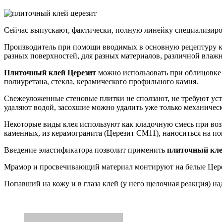
Сейчас выпускают, фактически, полную линейку специализиро
Производитель при помощи вводимых в основную рецептуру ко
разных поверхностей, для разных материалов, различной влажн
Плиточный клей Церезит
можно использовать при облицовке 
полиуретана, стекла, керамического профильного камня.
Свежеуложенные стеновые плитки не сползают, не требуют уст
удаляют водой, засохшие можно удалить уже только механичес
Некоторые виды клея используют как кладочную смесь при воз
каменных, из керамогранита (Церезит СМ11), наноситься на п
Введение эластификатора позволит применить
плиточный кле
Мрамор и просвечивающий материал монтируют на белые Цер
Попавший на кожу и в глаза клей (у него щелочная реакция) над