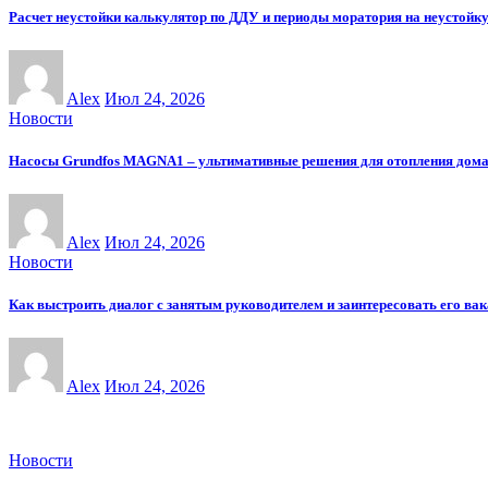
Расчет неустойки калькулятор по ДДУ и периоды моратория на неустойк
Alex
Июл 24, 2026
Новости
Насосы Grundfos MAGNA1 – ультимативные решения для отопления дом
Alex
Июл 24, 2026
Новости
Как выстроить диалог с занятым руководителем и заинтересовать его ва
Alex
Июл 24, 2026
Новости