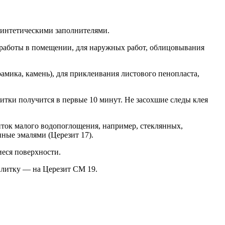
синтетическими заполнителями.
 работы в помещении, для наружных работ, облицовывания
мика, камень), для приклеивания листового пенопласта,
тки получится в первые 10 минут. Не засохшие следы клея
иток малого водопоглощения, например, стеклянных,
ные эмалями (Церезит 17).
еся поверхности.
литку — на Церезит СМ 19.