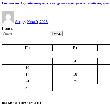
Современный дизайн интерьера: как сделать пространство удобным, кра
Sergey
Июл 9, 2026
Поиск
Поиск
Пн
Вт
3
4
10
11
17
18
24
25
31
ВЫ МОГЛИ ПРОПУСТИТЬ