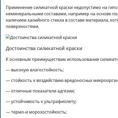
Применение силикатной краски недопустимо на гипс
неминеральными составами, например на основе поли
наличием калийного стекла в составе материала, к
поверхностями.
Достоинства силикатной краски
К основным преимуществам использования силикатн
— высокую влагостойкость;
— стойкость к воздействию вредоносных микроорга
— отличные показатели адгезии;
— устойчивость к ультрафиолету;
— термо-и морозостойкость;