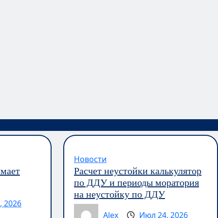
Новости
имает
Расчет неустойки калькулятор
по ДДУ и периоды моратория
на неустойку по ДДУ
, 2026
Alex
Июл 24, 2026