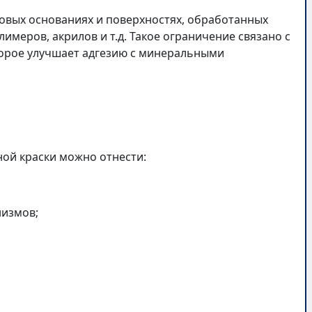
овых основаниях и поверхностях, обработанных
меров, акрилов и т.д. Такое ограничение связано с
оторое улучшает адгезию с минеральными
ой краски можно отнести:
низмов;