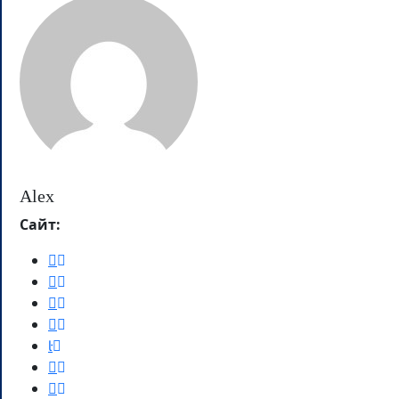
Alex
Сайт: