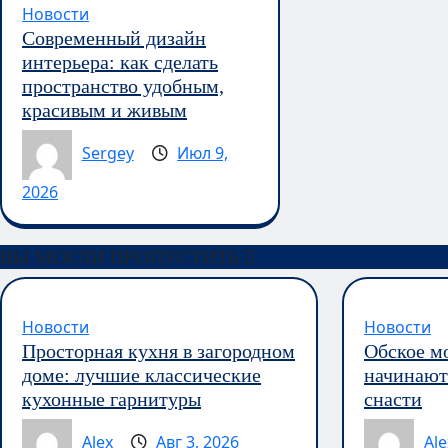
Новости
Современный дизайн
интерьера: как сделать
пространство удобным,
красивым и живым
Sergey
Июл 9,
2026
ВЫ МОГЛИ ПРОПУСТИТЬ
Новости
Новости
Просторная кухня в загородном
Обское м
доме: лучшие классические
начинают 
кухонные гарнитуры
снасти
Alex
Авг 3, 2026
Ale