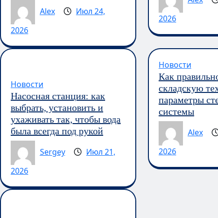
Alex
Июл 24,
2026
2026
Новости
Как правильн
Новости
складскую те
Насосная станция: как
параметры ст
выбрать, установить и
системы
ухаживать так, чтобы вода
была всегда под рукой
Alex
2026
Sergey
Июл 21,
2026