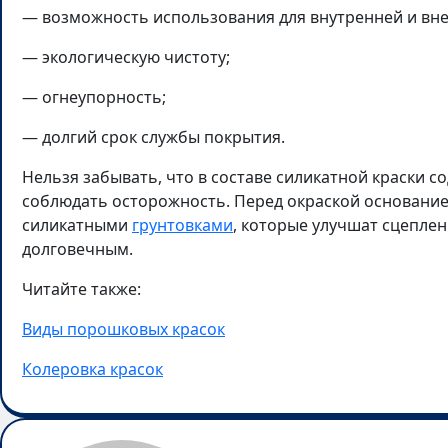
— возможность использования для внутренней и вне
— экологическую чистоту;
— огнеупорность;
— долгий срок службы покрытия.
Нельзя забывать, что в составе силикатной краски с
соблюдать осторожность. Перед окраской основани
силикатными
грунтовками
, которые улучшат сцепле
долговечным.
Читайте также:
Виды порошковых красок
Колеровка красок