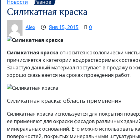
Новости
Разное
Силикатная краска
Alex
Янв 15, 2015
0
Силикатная краска
относится к экологически чист
причисляется к категории водорастворимых составо
Зачастую данный материал поступает в продажу в жи
хорошо сказывается на сроках проведения работ.
Силикатная краска: область применения
Силикатная краска используется для покрытия повер
ее применяют для окраски фасадов различных зданий
минеральных оснований. Его можно использовать как
поверхностей, покрытых минеральными штукатурны