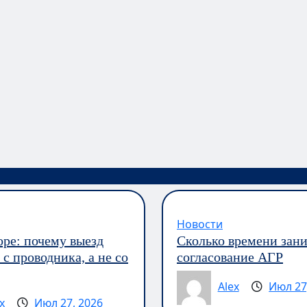
Новости
оре: почему выезд
Сколько времени зан
с проводника, а не со
согласование АГР
Alex
Июл 27
x
Июл 27, 2026