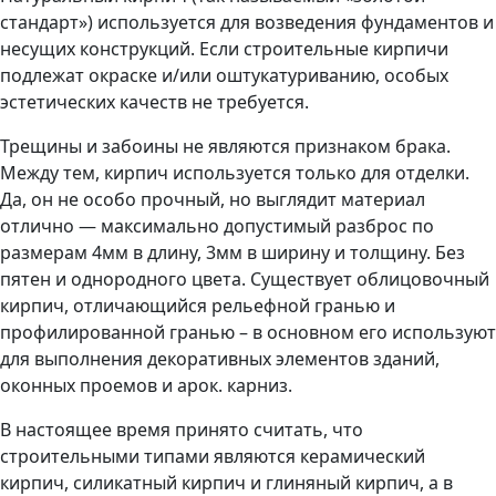
стандарт») используется для возведения фундаментов и
несущих конструкций. Если строительные кирпичи
подлежат окраске и/или оштукатуриванию, особых
эстетических качеств не требуется.
Трещины и забоины не являются признаком брака.
Между тем, кирпич используется только для отделки.
Да, он не особо прочный, но выглядит материал
отлично — максимально допустимый разброс по
размерам 4мм в длину, 3мм в ширину и толщину. Без
пятен и однородного цвета. Существует облицовочный
кирпич, отличающийся рельефной гранью и
профилированной гранью – в основном его используют
для выполнения декоративных элементов зданий,
оконных проемов и арок. карниз.
В настоящее время принято считать, что
строительными типами являются керамический
кирпич, силикатный кирпич и глиняный кирпич, а в