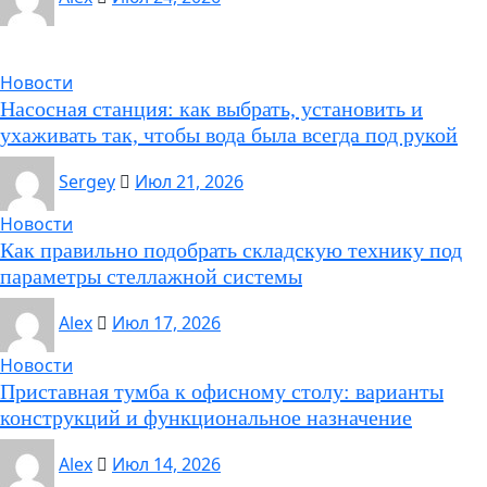
Новости
Насосная станция: как выбрать, установить и
ухаживать так, чтобы вода была всегда под рукой
Sergey
Июл 21, 2026
Новости
Как правильно подобрать складскую технику под
параметры стеллажной системы
Alex
Июл 17, 2026
Новости
Приставная тумба к офисному столу: варианты
конструкций и функциональное назначение
Alex
Июл 14, 2026