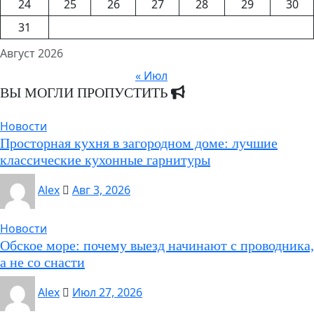
24
25
26
27
28
29
30
31
Август 2026
« Июл
ВЫ МОГЛИ ПРОПУСТИТЬ
Новости
Просторная кухня в загородном доме: лучшие
классические кухонные гарнитуры
Alex
Авг 3, 2026
Новости
Обское море: почему выезд начинают с проводника,
а не со снасти
Alex
Июл 27, 2026