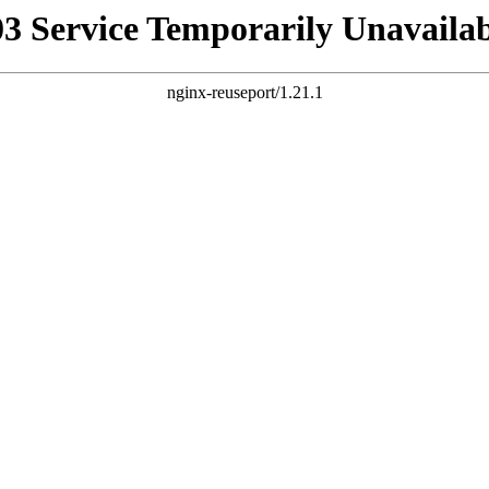
03 Service Temporarily Unavailab
nginx-reuseport/1.21.1