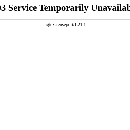
03 Service Temporarily Unavailab
nginx-reuseport/1.21.1